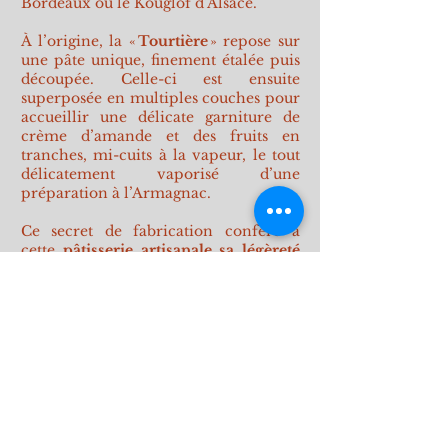
Bordeaux ou le Kouglof d’Alsace.
À l’origine, la «
Tourtière
» repose sur
une pâte unique, finement étalée puis
découpée. Celle-ci est ensuite
superposée en multiples couches pour
accueillir une délicate garniture de
crème d’amande et des fruits en
tranches, mi-cuits à la vapeur, le tout
délicatement vaporisé d’une
préparation à l’Armagnac.
Ce secret de fabrication confère à
cette
pâtisserie artisanale sa légèreté
et son croustillant authentique
.