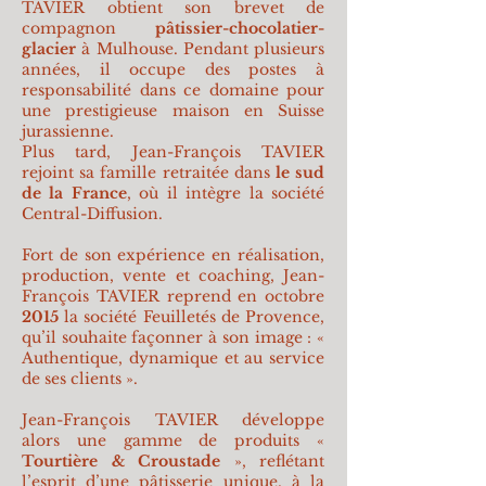
TAVIER obtient son brevet de
compagnon
pâtissier-chocolatier-
glacier
à Mulhouse. Pendant plusieurs
années, il occupe des postes à
responsabilité dans ce domaine pour
une prestigieuse maison en Suisse
jurassienne.
Plus tard, Jean-François TAVIER
rejoint sa famille retraitée dans
le sud
de la France
, où il intègre la société
Central-Diffusion.
Fort de son expérience en réalisation,
production, vente et coaching, Jean-
François TAVIER reprend en octobre
2015
la société Feuilletés de Provence,
qu’il souhaite façonner à son image : «
Authentique, dynamique et au service
de ses clients ».
Jean-François TAVIER développe
alors une gamme de produits «
Tourtière & Croustade
», reflétant
l’esprit d’une pâtisserie unique, à la